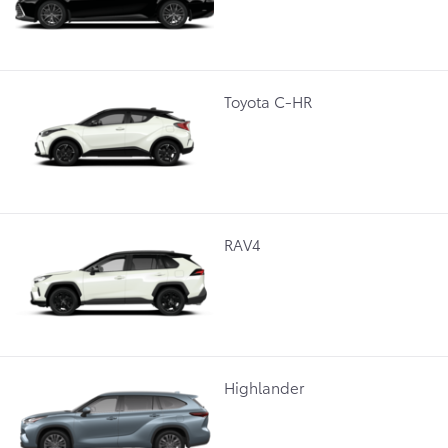
Toyota C-HR
RAV4
Highlander