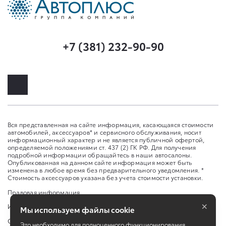
+7 (381) 232-90-90
Вся представленная на сайте информация, касающаяся стоимости
автомобилей, аксессуаров* и сервисного обслуживания, носит
информационный характер и не является публичной офертой,
определяемой положениями ст. 437 (2) ГК РФ. Для получения
подробной информации обращайтесь в наши автосалоны.
Опубликованная на данном сайте информация может быть
изменена в любое время без предварительного уведомления. *
Стоимость аксессуаров указана без учета стоимости установки.
Правовая информация
×
Изменить настройку cookies
Мы используем файлы cookie
Сбросить cookie
Это необходимо для полноценного функционирования