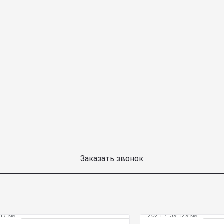
Заказать звонок
17 км
2021
·
59 129 км