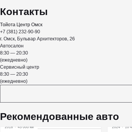
Контакты
Тойота Центр Омск
+7 (381) 232-90-90
г. Омск, Бульвар Архитекторов, 26
Автосалон
8:30 — 20:30
(ежедневно)
Сервисный центр
8:30 — 20:30
(ежедневно)
Рекомендованные авто
2018
·
43 000 км
2024
·
10 4