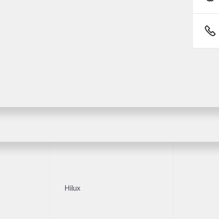
Fortuner
1/16
Hilux