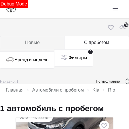
Debug Mode
70
Новые
С пробегом
2
Фильтры
Бренд и модель
Найдено: 1
 По умолчанию 
Главная
Автомобили с пробегом
Kia
Rio
1 автомобиль с пробегом
2018
·
43 000 км
Kia Rio