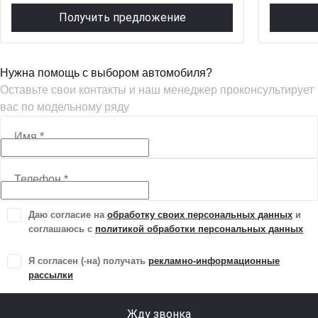
Получить предложение
Нужна помощь с выбором автомобиля?
Оставьте свои контакты и наш менеджер проконсультирует
вас по модельному ряду
Имя
*
Телефон
*
Даю согласие на
обработку своих персональных данных
и
соглашаюсь с
политикой обработки персональных данных
Я согласен (-на) получать
рекламно-информационные
рассылки
Жду звонка