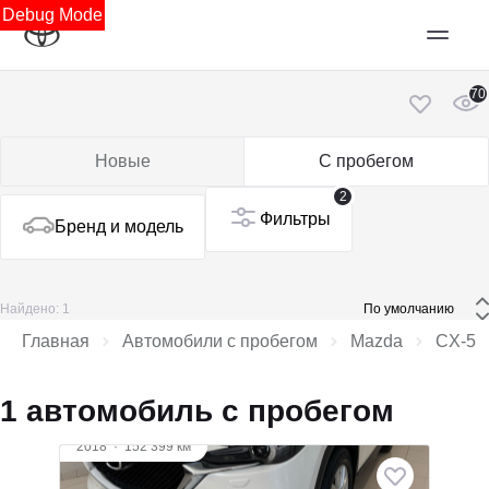
Debug Mode
70
Новые
С пробегом
2
Фильтры
Бренд и модель
Найдено: 1
 По умолчанию 
Главная
Автомобили с пробегом
Mazda
CX‑5
1 автомобиль с пробегом
2018
·
152 399 км
Mazda CX-5