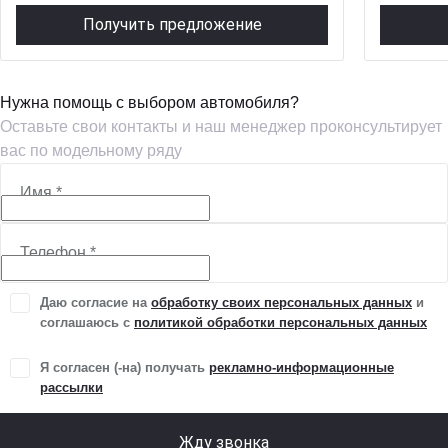
Получить предложение
Нужна помощь с выбором автомобиля?
Оставьте свои контакты и наш менеджер проконсультирует
вас по модельному ряду
Имя
*
Телефон
*
Даю согласие на
обработку своих персональных данных
и
соглашаюсь с
политикой обработки персональных данных
Я согласен (-на) получать
рекламно-информационные
рассылки
Жду звонка