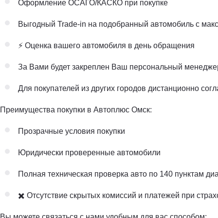
Оформление ОСАГО/КАСКО при покупке
Выгодный Trade-in на подобранный автомобиль с мак
⚡️ Оценка вашего автомобиля в день обращения
За Вами будет закреплен Ваш персональный менедже
Для покупателей из других городов дистанционно согл
Преимущества покупки в Автоплюс Омск:
Прозрачные условия покупки
Юридически проверенные автомобили
Полная техническая проверка авто по 140 пунктам ди
✖️ Отсутствие скрытых комиссий и платежей при стра
Вы можете связаться с нами удобным для вас способом: