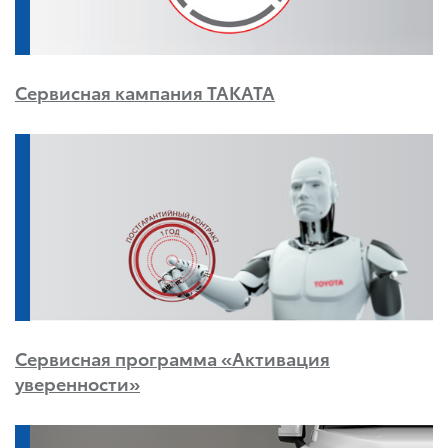
Сервисная кампания TAKATA
Сервисная программа «Активация
уверенности»