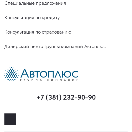
Специальные предложения
Консультация по кредиту
Консультация по страхованию
Дилерский центр Группы компаний Автоплюс
+7 (381) 232-90-90