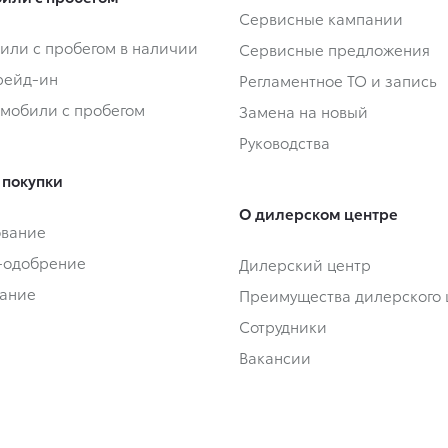
Сервисные кампании
или с пробегом в наличии
Сервисные предложения
Трейд-ин
Регламентное ТО и запись
омобили с пробегом
Замена на новый
Руководства
 покупки
О дилерском центре
ование
-одобрение
Дилерский центр
ание
Преимущества дилерского 
Сотрудники
Вакансии