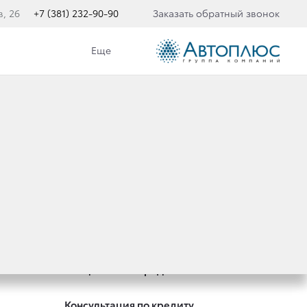
в, 26
+7 (381) 232-90-90
Заказать обратный звонок
Еще
Оцените ваш автомобиль
Записаться на сервис
Специальные предложения
Консультация по кредиту