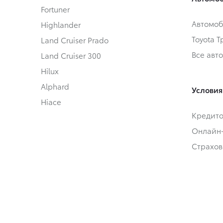
Fortuner
Автомоб
Highlander
Toyota 
Land Cruiser Prado
Все авт
Land Cruiser 300
Hilux
Alphard
Условия
Hiace
Кредит
Онлайн
Страхов