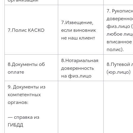
7. Рукопис
довереннос
7.Извещение,
физ.лицо 
7.Полис КАСКО
если виновник
любое лиц
не наш клиент
вписанное
полис).
8.Нотариальная
8.Документы об
8.Путевой 
доверенность
оплате
(юр.лицо)
на физ.лицо
9. Документы из
компетентных
органов:
— справка из
ГИБДД