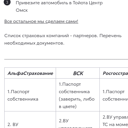
Привезите автомобиль в Тойота Центр
Омск
Все остальное мы сделаем сами!
Список страховых компаний - партнеров. Перечень
необходимых документов.
_____________________________________________________________
ВСК
АльфаСтрахование
Росгосстра
1.Паспорт
1.Паспорт
собственника
1.Паспорт
собственника
(заверить, либо
собственн
в цвете)
2.ВУ упра
2.ВУ
2. ВУ
ТС на моме
управляющего