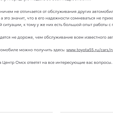
ичем не отличается от обслуживания других автомобил
а это значит, что в его надежности сомневаться не прих
 ситуации, к тому у же них есть большой опыт работы 
йдется не дороже, чем обслуживание всем известного ав
омобиле можно получить здесь:
www.toyota55.ru/cars/n
Центр Омск ответят на все интересующие вас вопросы.