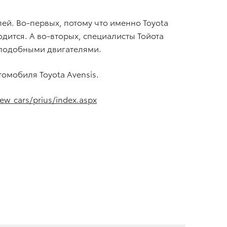
ей. Во-первых, потому что именно Toyota
одится. А во-вторых, специалисты Тойота
с подобными двигателями.
томобиля Toyota Avensis.
ew_cars/prius/index.aspx