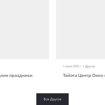
1 июля 2010 г.
Другое
дние праздники
Тойота Центр Омск 
Все Другое