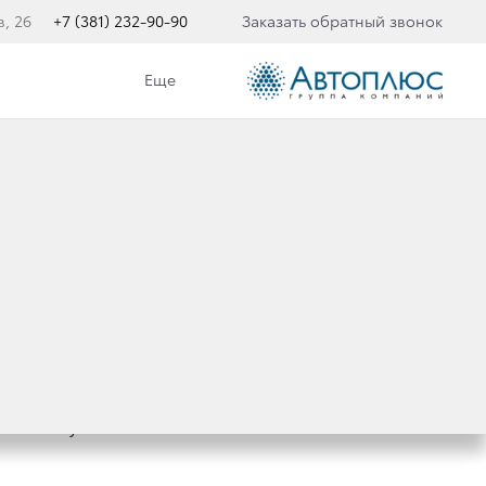
в, 26
+7 (381) 232-90-90
Заказать обратный звонок
Еще
иль Toyota Prius нового поколения.