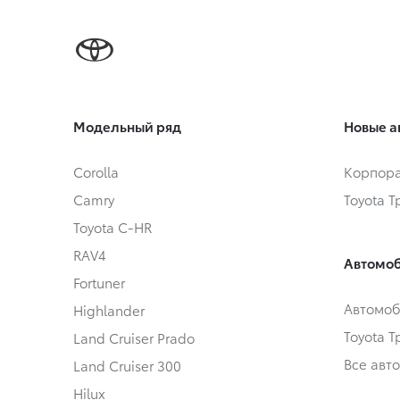
Модельный ряд
Новые а
Corolla
Корпора
Camry
Toyota 
Toyota C-HR
RAV4
Автомоб
Fortuner
Автомоб
Highlander
Toyota 
Land Cruiser Prado
Все авт
Land Cruiser 300
Hilux