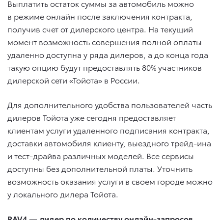
Выплатить остаток суммы за автомобиль можно
в режиме онлайн после заключения контракта,
получив счет от дилерского центра. На текущий
момент возможность совершения полной оплаты
удаленно доступна у ряда дилеров, а до конца года
такую опцию будут предоставлять 80% участников
дилерской сети «Тойота» в России.
Для дополнительного удобства пользователей часть
дилеров Тойота уже сегодня предоставляет
клиентам услуги удаленного подписания контракта,
доставки автомобиля клиенту, выездного трейд-ина
и тест-драйва различных моделей. Все сервисы
доступны без дополнительной платы. Уточнить
возможность оказания услуги в своем городе можно
у локального дилера Тойота.
RAV4 — лидер по количеству онлайн-запросов