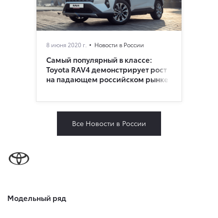
8 июня 2020 г.
Новости в России
Самый популярный в классе:
Toyota RAV4 демонстрирует рост
на падающем российском рынке
Все Новости в России
Модельный ряд