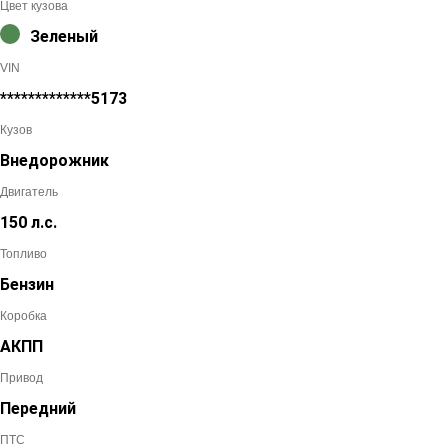
Цвет кузова
Зеленый
VIN
*************5173
Кузов
Внедорожник
Двигатель
150 л.с.
Топливо
Бензин
Коробка
АКПП
Привод
Передний
ПТС