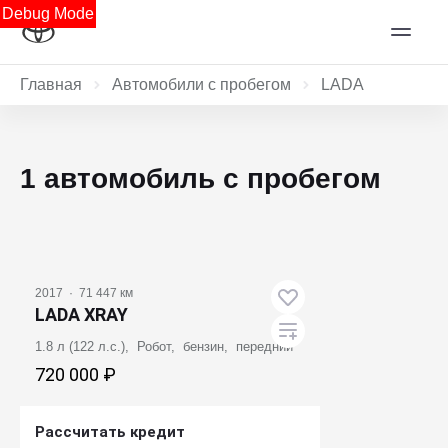
Debug Mode
Главная
Автомобили с пробегом
LADA
1 автомобиль с пробегом
2017
·
71 447 км
LADA XRAY
1.8 л (122 л.с.), Робот, бензин, передний
720 000 ₽
Рассчитать кредит