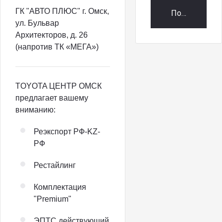
ГК "АВТО ПЛЮС" г. Омск,
Получить пр
ул. Бульвар
Архитекторов, д. 26
(напротив ТК «МЕГА»)
TOYOTA ЦЕНТР ОМСК
предлагает вашему
вниманию:
Реэкспорт РФ-KZ-
РФ
Рестайлинг
Комплектация
"Premium"
ЭПТС действующий