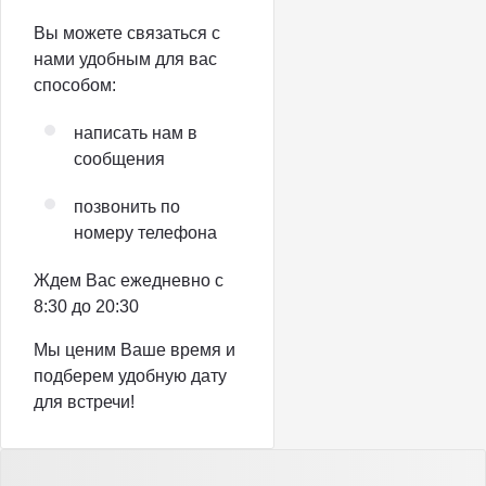
Вы можете связаться с
нами удобным для вас
способом:
написать нам в
сообщения
позвонить по
номеру телефона
Ждем Вас ежедневно с
8:30 до 20:30
Мы ценим Ваше время и
подберем удобную дату
для встречи!