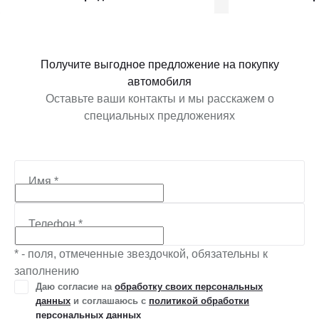
Получить предложение
Получит
Получите выгодное предложение на покупку
автомобиля
Оставьте ваши контакты и мы расскажем о
специальных предложениях
Имя
*
Телефон
*
* - поля, отмеченные звездочкой, обязательны к
заполнению
Даю согласие на
обработку своих персональных
данных
и соглашаюсь с
политикой обработки
персональных данных