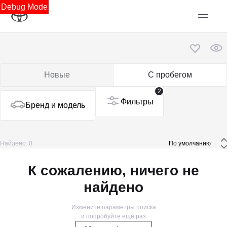
Debug Mode
Новые
С пробегом
2
Фильтры
Бренд и модель
Найдено: 0
 По умолчанию 
К сожалению, ничего не
найдено
Измените параметры поиска
и попробуйте еще раз